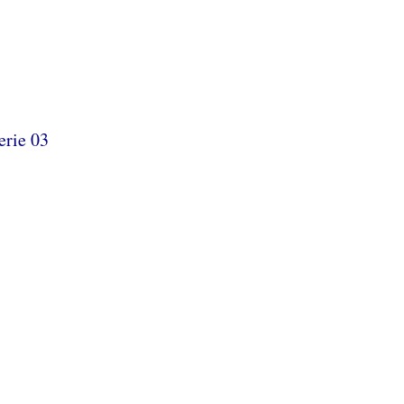
erie 03